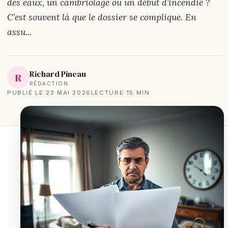
des eaux, un cambriolage ou un début d’incendie ?
C’est souvent là que le dossier se complique. En
assu...
Richard Pineau
R
RÉDACTION
PUBLIÉ LE 23 MAI 2026
LECTURE 15 MIN