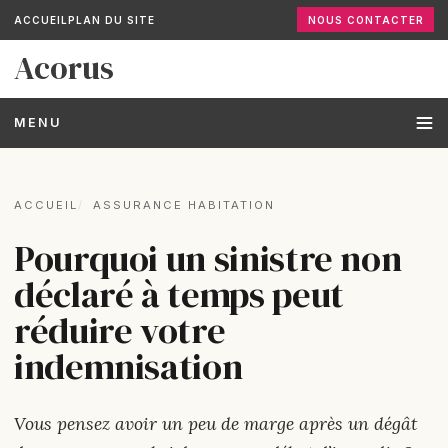
ACCUEIL
PLAN DU SITE
NOUS CONTACTER
Acorus
MENU
ACCUEIL
ASSURANCE HABITATION
Pourquoi un sinistre non
déclaré à temps peut
réduire votre
indemnisation
Vous pensez avoir un peu de marge après un dégât