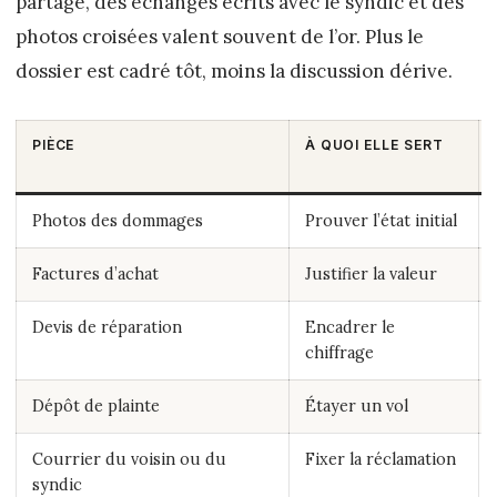
partagé, des échanges écrits avec le syndic et des
photos croisées valent souvent de l’or. Plus le
dossier est cadré tôt, moins la discussion dérive.
PIÈCE
À QUOI ELLE SERT
Photos des dommages
Prouver l’état initial
Factures d’achat
Justifier la valeur
Devis de réparation
Encadrer le
chiffrage
Dépôt de plainte
Étayer un vol
Courrier du voisin ou du
Fixer la réclamation
syndic